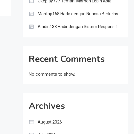
Okeplay777 Temani Momen Lebih Asik
Mantap168 Hadir dengan Nuansa Berkelas
Aladin138 Hadir dengan Sistem Responsif
Recent Comments
No comments to show.
Archives
August 2026