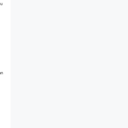
au
an