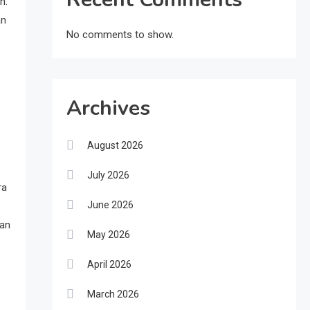
n.
an
No comments to show.
Archives
August 2026
July 2026
ra
June 2026
nan
May 2026
April 2026
March 2026