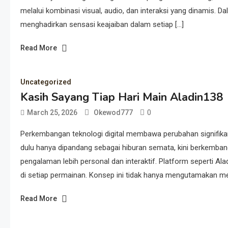
melalui kombinasi visual, audio, dan interaksi yang dinamis. 
menghadirkan sensasi keajaiban dalam setiap […]
Read More
Uncategorized
Kasih Sayang Tiap Hari Main Aladin138
0
March 25, 2026
Okewod777
Perkembangan teknologi digital membawa perubahan signifikan
dulu hanya dipandang sebagai hiburan semata, kini berkemba
pengalaman lebih personal dan interaktif. Platform seperti
di setiap permainan. Konsep ini tidak hanya mengutamakan m
Read More