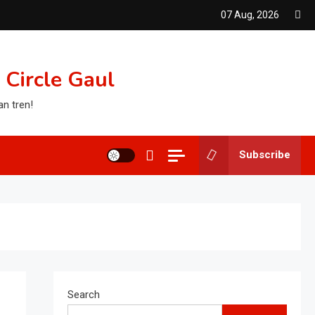
07 Aug, 2026
 Circle Gaul
an tren!
Subscribe
Search