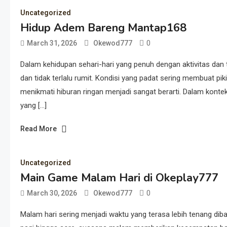
Uncategorized
Hidup Adem Bareng Mantap168
0
March 31, 2026
Okewod777
Dalam kehidupan sehari-hari yang penuh dengan aktivitas dan
dan tidak terlalu rumit. Kondisi yang padat sering membuat p
menikmati hiburan ringan menjadi sangat berarti. Dalam konte
yang […]
Read More
Uncategorized
Main Game Malam Hari di Okeplay777
0
March 30, 2026
Okewod777
Malam hari sering menjadi waktu yang terasa lebih tenang diban