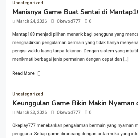
Uncategorized
Manisnya Game Buat Santai di Mantap1
0
March 24, 2026
Okewod777
Mantap168 menjadi pilihan menarik bagi pengguna yang mencari 
menghadirkan pengalaman bermain yang tidak hanya menyenangka
pengisi waktu luang tanpa tekanan. Dengan sistem yang intui
menikmati berbagai jenis permainan dengan cepat dan […]
Read More
Uncategorized
Keunggulan Game Bikin Makin Nyaman 
0
March 23, 2026
Okewod777
Okeplay777 menekankan pengalaman bermain yang nyaman mel
pengguna. Setiap game dirancang dengan antarmuka yang intuiti