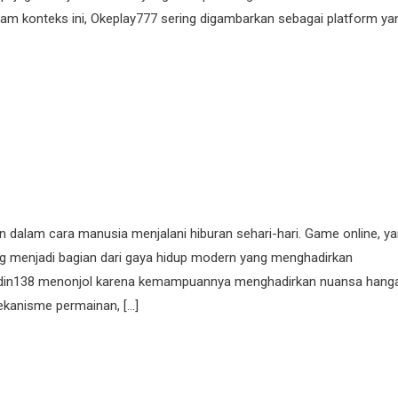
Dalam konteks ini, Okeplay777 sering digambarkan sebagai platform ya
 dalam cara manusia menjalani hiburan sehari-hari. Game online, y
ng menjadi bagian dari gaya hidup modern yang menghadirkan
 Aladin138 menonjol karena kemampuannya menghadirkan nuansa hang
ekanisme permainan, […]