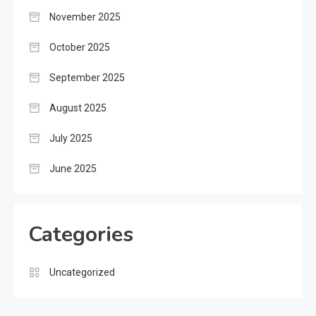
November 2025
October 2025
September 2025
August 2025
July 2025
June 2025
Categories
Uncategorized