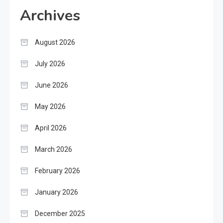
Archives
August 2026
July 2026
June 2026
May 2026
April 2026
March 2026
February 2026
January 2026
December 2025