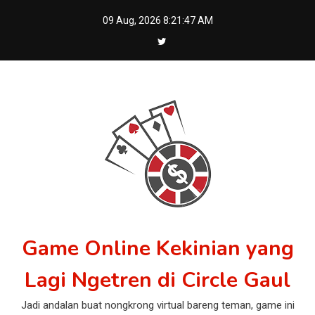
Skip
09 Aug, 2026
8:21:47 AM
to
content
Game Online Kekinian yang
Lagi Ngetren di Circle Gaul
Jadi andalan buat nongkrong virtual bareng teman, game ini