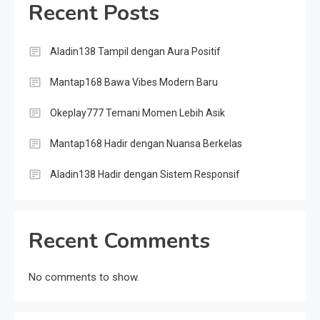
Recent Posts
Aladin138 Tampil dengan Aura Positif
Mantap168 Bawa Vibes Modern Baru
Okeplay777 Temani Momen Lebih Asik
Mantap168 Hadir dengan Nuansa Berkelas
Aladin138 Hadir dengan Sistem Responsif
Recent Comments
No comments to show.