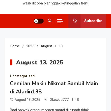
wajib dicoba biar nggak ketinggalan tren!
Subscribe
Home
2025
August
13
August 13, 2025
Uncategorized
Cemilan Makin Nikmat Sambil Main
di Aladin138
0
August 13, 2025
Okewod777
Bagi banyak orang, momen santai di rumah tidak