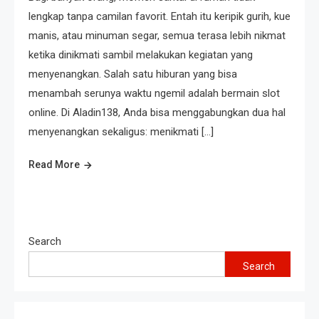
lengkap tanpa camilan favorit. Entah itu keripik gurih, kue
manis, atau minuman segar, semua terasa lebih nikmat
ketika dinikmati sambil melakukan kegiatan yang
menyenangkan. Salah satu hiburan yang bisa
menambah serunya waktu ngemil adalah bermain slot
online. Di Aladin138, Anda bisa menggabungkan dua hal
menyenangkan sekaligus: menikmati […]
Read More
Search
Search