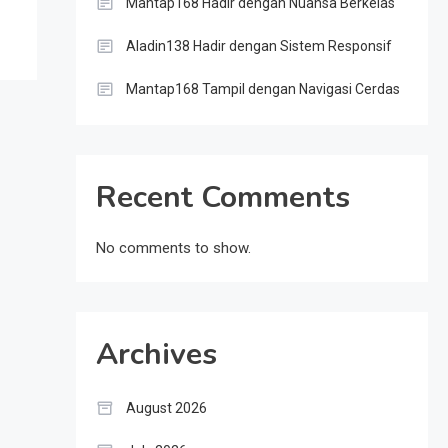
Mantap168 Hadir dengan Nuansa Berkelas
Aladin138 Hadir dengan Sistem Responsif
Mantap168 Tampil dengan Navigasi Cerdas
Recent Comments
No comments to show.
Archives
August 2026