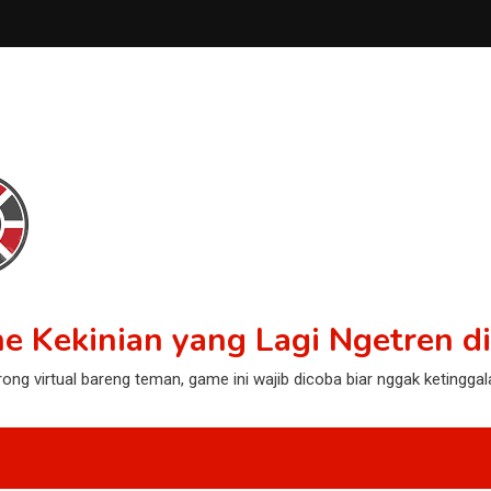
 Kekinian yang Lagi Ngetren di
ong virtual bareng teman, game ini wajib dicoba biar nggak ketinggal