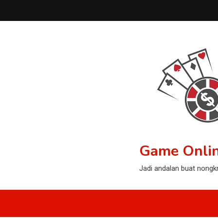
Skip
to
content
Game Online
Jadi andalan buat nongkr