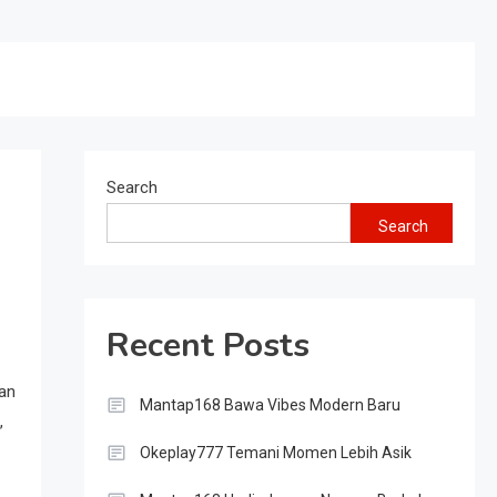
Search
Search
Recent Posts
an
Mantap168 Bawa Vibes Modern Baru
,
Okeplay777 Temani Momen Lebih Asik