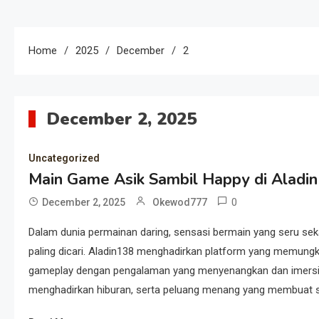
Home
2025
December
2
December 2, 2025
Uncategorized
Main Game Asik Sambil Happy di Aladi
0
December 2, 2025
Okewod777
Dalam dunia permainan daring, sensasi bermain yang seru se
paling dicari. Aladin138 menghadirkan platform yang memun
gameplay dengan pengalaman yang menyenangkan dan imersif. 
menghadirkan hiburan, serta peluang menang yang membuat 