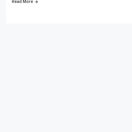
Read More