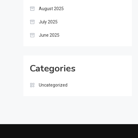
August 2025
July 2025
June 2025
Categories
Uncategorized