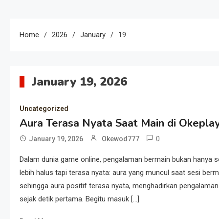
Home
2026
January
19
January 19, 2026
Uncategorized
Aura Terasa Nyata Saat Main di Okepla
0
January 19, 2026
Okewod777
Dalam dunia game online, pengalaman bermain bukan hanya s
lebih halus tapi terasa nyata: aura yang muncul saat sesi ber
sehingga aura positif terasa nyata, menghadirkan pengalam
sejak detik pertama. Begitu masuk […]