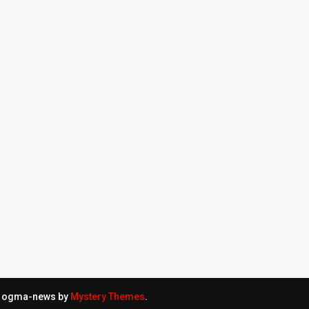
 ogma-news by
Mystery Themes
.