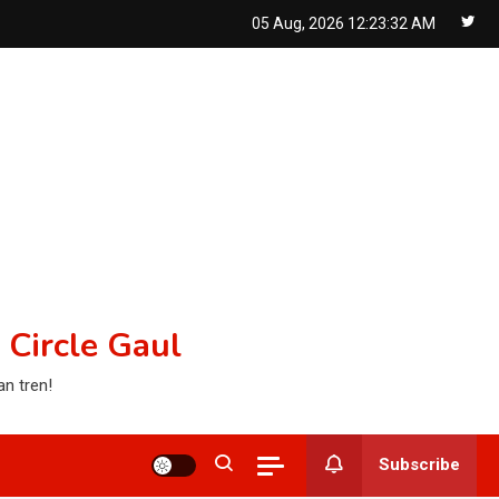
05 Aug, 2026
12:23:33 AM
 Circle Gaul
an tren!
Subscribe