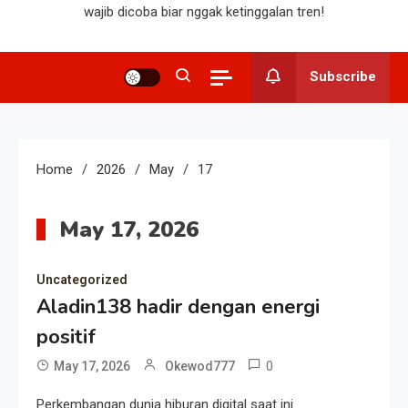
wajib dicoba biar nggak ketinggalan tren!
Subscribe
Home
2026
May
17
May 17, 2026
Uncategorized
Aladin138 hadir dengan energi
positif
0
May 17, 2026
Okewod777
Perkembangan dunia hiburan digital saat ini