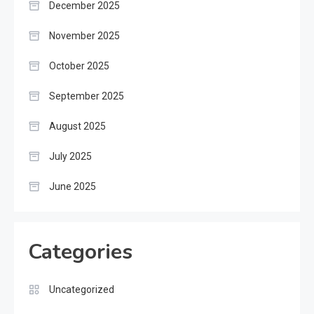
December 2025
November 2025
October 2025
September 2025
August 2025
July 2025
June 2025
Categories
Uncategorized