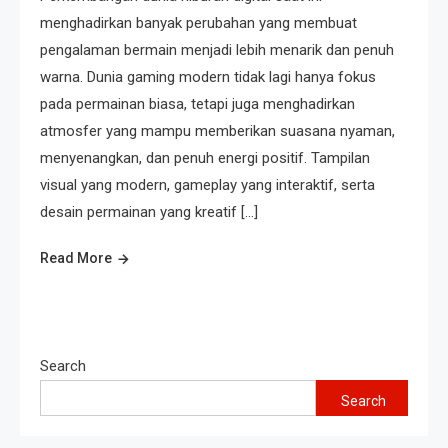
menghadirkan banyak perubahan yang membuat
pengalaman bermain menjadi lebih menarik dan penuh
warna. Dunia gaming modern tidak lagi hanya fokus
pada permainan biasa, tetapi juga menghadirkan
atmosfer yang mampu memberikan suasana nyaman,
menyenangkan, dan penuh energi positif. Tampilan
visual yang modern, gameplay yang interaktif, serta
desain permainan yang kreatif […]
Read More
Search
Search