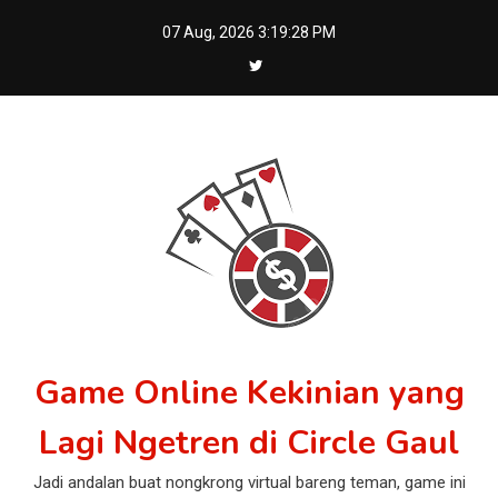
Skip
07 Aug, 2026
3:19:28 PM
to
content
Game Online Kekinian yang
Lagi Ngetren di Circle Gaul
Jadi andalan buat nongkrong virtual bareng teman, game ini