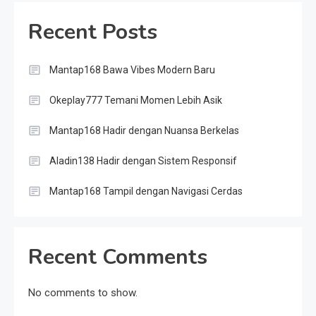
Recent Posts
Mantap168 Bawa Vibes Modern Baru
Okeplay777 Temani Momen Lebih Asik
Mantap168 Hadir dengan Nuansa Berkelas
Aladin138 Hadir dengan Sistem Responsif
Mantap168 Tampil dengan Navigasi Cerdas
Recent Comments
No comments to show.