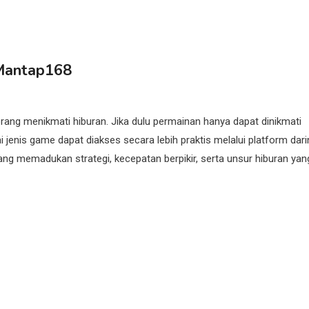
 Mantap168
rang menikmati hiburan. Jika dulu permainan hanya dapat dinikmati
i jenis game dapat diakses secara lebih praktis melalui platform dari
g memadukan strategi, kecepatan berpikir, serta unsur hiburan yan