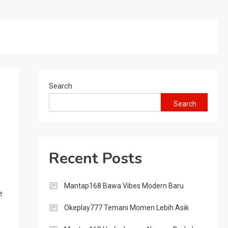
Search
Search
Recent Posts
Mantap168 Bawa Vibes Modern Baru
e
Okeplay777 Temani Momen Lebih Asik