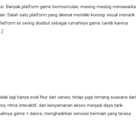
tahun. Banyak platform game bermunculan, masing-masing menawarka
n. Salah satu platform yang dikenal memiliki konsep visual menarik
tform ini sering disebut sebagai rumahnya game cantik karena
…]
idak lagi hanya soal fitur dan variasi, tetapi juga tentang suasana dan
s, ritme interaktif, dan kenyamanan akses menjadi daya tarik
 rumahnya game + dance, menghadirkan sensasi bermain yang terasa