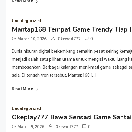
Read More
Uncategorized
Mantap168 Tempat Game Trendy Tiap H
0
March 10, 2026
Okewod777
Dunia hiburan digital berkembang semakin pesat seiring kemaju
menjadi salah satu pilihan utama untuk mengisi waktu luang 
membosankan. Berbagai kalangan menikmati game sebagai sar
saja. Di tengah tren tersebut, Mantap168 […]
Read More
Uncategorized
Okeplay777 Bawa Sensasi Game Santai
0
March 9, 2026
Okewod777