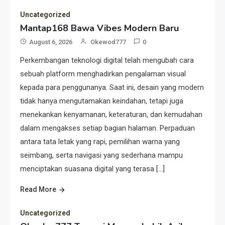
Uncategorized
Mantap168 Bawa Vibes Modern Baru
August 6, 2026
Okewod777
0
Perkembangan teknologi digital telah mengubah cara
sebuah platform menghadirkan pengalaman visual
kepada para penggunanya. Saat ini, desain yang modern
tidak hanya mengutamakan keindahan, tetapi juga
menekankan kenyamanan, keteraturan, dan kemudahan
dalam mengakses setiap bagian halaman. Perpaduan
antara tata letak yang rapi, pemilihan warna yang
seimbang, serta navigasi yang sederhana mampu
menciptakan suasana digital yang terasa […]
Read More
Uncategorized