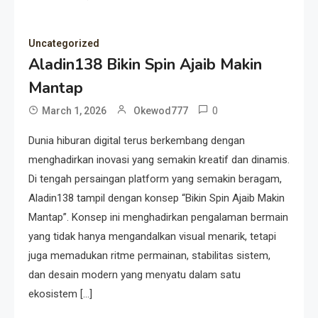
Uncategorized
Aladin138 Bikin Spin Ajaib Makin
Mantap
0
March 1, 2026
Okewod777
Dunia hiburan digital terus berkembang dengan
menghadirkan inovasi yang semakin kreatif dan dinamis.
Di tengah persaingan platform yang semakin beragam,
Aladin138 tampil dengan konsep “Bikin Spin Ajaib Makin
Mantap”. Konsep ini menghadirkan pengalaman bermain
yang tidak hanya mengandalkan visual menarik, tetapi
juga memadukan ritme permainan, stabilitas sistem,
dan desain modern yang menyatu dalam satu
ekosistem […]