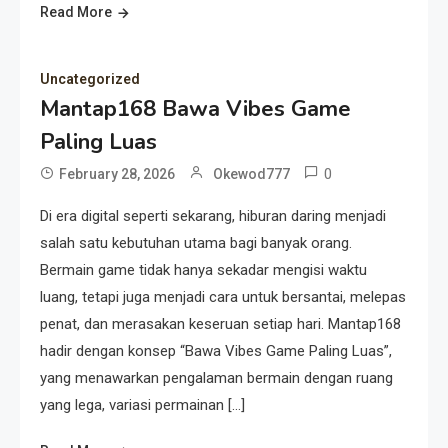
Read More
Uncategorized
Mantap168 Bawa Vibes Game
Paling Luas
0
February 28, 2026
Okewod777
Di era digital seperti sekarang, hiburan daring menjadi
salah satu kebutuhan utama bagi banyak orang.
Bermain game tidak hanya sekadar mengisi waktu
luang, tetapi juga menjadi cara untuk bersantai, melepas
penat, dan merasakan keseruan setiap hari. Mantap168
hadir dengan konsep “Bawa Vibes Game Paling Luas”,
yang menawarkan pengalaman bermain dengan ruang
yang lega, variasi permainan […]