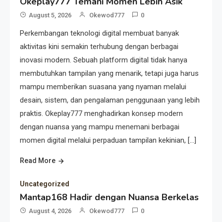
Okeplay777 Temani Momen Lebih Asik
August 5, 2026
Okewod777
0
Perkembangan teknologi digital membuat banyak
aktivitas kini semakin terhubung dengan berbagai
inovasi modern. Sebuah platform digital tidak hanya
membutuhkan tampilan yang menarik, tetapi juga harus
mampu memberikan suasana yang nyaman melalui
desain, sistem, dan pengalaman penggunaan yang lebih
praktis. Okeplay777 menghadirkan konsep modern
dengan nuansa yang mampu menemani berbagai
momen digital melalui perpaduan tampilan kekinian, […]
Read More
Uncategorized
Mantap168 Hadir dengan Nuansa Berkelas
August 4, 2026
Okewod777
0