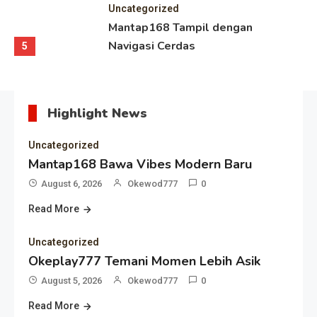
Uncategorized
Mantap168 Tampil dengan
Navigasi Cerdas
5
Highlight News
Uncategorized
Mantap168 Bawa Vibes Modern Baru
August 6, 2026
Okewod777
0
Read More
Uncategorized
Okeplay777 Temani Momen Lebih Asik
August 5, 2026
Okewod777
0
Read More