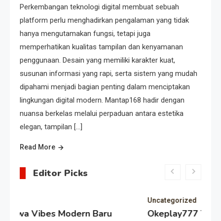
Perkembangan teknologi digital membuat sebuah
platform perlu menghadirkan pengalaman yang tidak
hanya mengutamakan fungsi, tetapi juga
memperhatikan kualitas tampilan dan kenyamanan
penggunaan. Desain yang memiliki karakter kuat,
susunan informasi yang rapi, serta sistem yang mudah
dipahami menjadi bagian penting dalam menciptakan
lingkungan digital modern. Mantap168 hadir dengan
nuansa berkelas melalui perpaduan antara estetika
elegan, tampilan […]
Read More
Editor Picks
Uncategorized
Un
Okeplay777 Temani Momen Lebih Asik
Ma