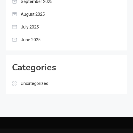
September 2025
August 2025
July 2025
June 2025
Categories
Uncategorized