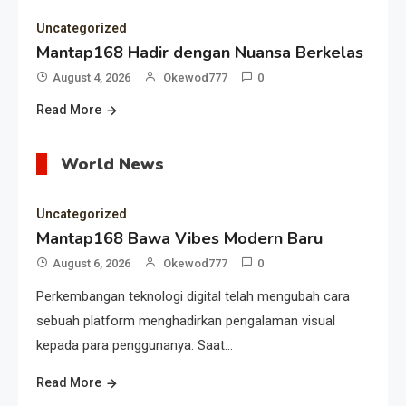
Uncategorized
Mantap168 Hadir dengan Nuansa Berkelas
August 4, 2026
Okewod777
0
Read More
World News
Uncategorized
Mantap168 Bawa Vibes Modern Baru
August 6, 2026
Okewod777
0
Perkembangan teknologi digital telah mengubah cara
sebuah platform menghadirkan pengalaman visual
kepada para penggunanya. Saat…
Read More