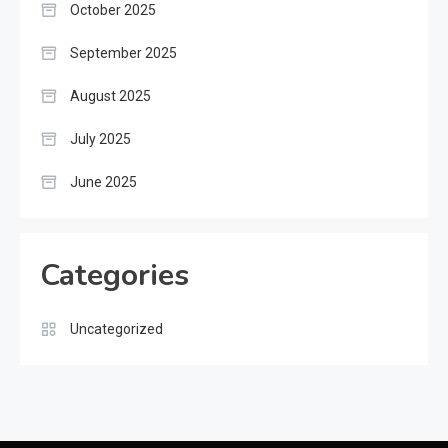
October 2025
September 2025
August 2025
July 2025
June 2025
Categories
Uncategorized