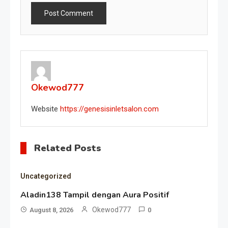
Okewod777
Website
https://genesisinletsalon.com
Related Posts
Uncategorized
Aladin138 Tampil dengan Aura Positif
Okewod777
August 8, 2026
0