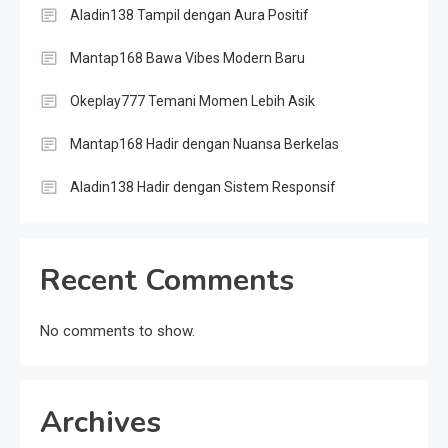
Aladin138 Tampil dengan Aura Positif
Mantap168 Bawa Vibes Modern Baru
Okeplay777 Temani Momen Lebih Asik
Mantap168 Hadir dengan Nuansa Berkelas
Aladin138 Hadir dengan Sistem Responsif
Recent Comments
No comments to show.
Archives