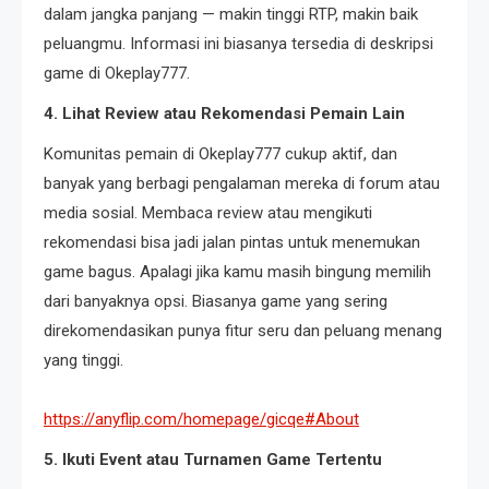
dalam jangka panjang — makin tinggi RTP, makin baik
peluangmu. Informasi ini biasanya tersedia di deskripsi
game di Okeplay777.
4. Lihat Review atau Rekomendasi Pemain Lain
Komunitas pemain di Okeplay777 cukup aktif, dan
banyak yang berbagi pengalaman mereka di forum atau
media sosial. Membaca review atau mengikuti
rekomendasi bisa jadi jalan pintas untuk menemukan
game bagus. Apalagi jika kamu masih bingung memilih
dari banyaknya opsi. Biasanya game yang sering
direkomendasikan punya fitur seru dan peluang menang
yang tinggi.
https://anyflip.com/homepage/gicqe#About
5. Ikuti Event atau Turnamen Game Tertentu