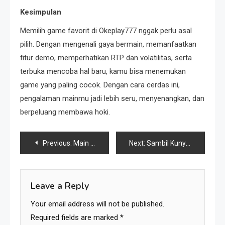
Kesimpulan
Memilih game favorit di Okeplay777 nggak perlu asal
pilih. Dengan mengenali gaya bermain, memanfaatkan
fitur demo, memperhatikan RTP dan volatilitas, serta
terbuka mencoba hal baru, kamu bisa menemukan
game yang paling cocok. Dengan cara cerdas ini,
pengalaman mainmu jadi lebih seru, menyenangkan, dan
berpeluang membawa hoki.
Post
Previous:
Main Santai Tapi Saldo Auto Nambah di Aladin138
Next:
Sambil Kunyah Buah Tangan, Gak Bisa Lepas dari Mantap168
navigation
Leave a Reply
Your email address will not be published.
Required fields are marked
*