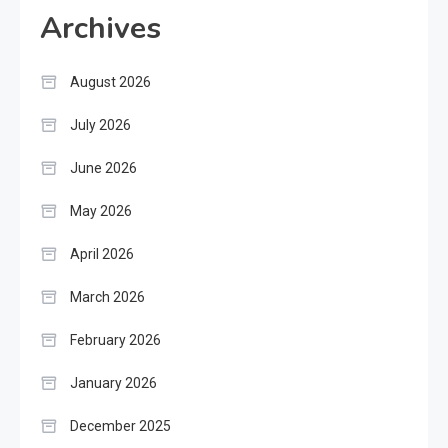
Archives
August 2026
July 2026
June 2026
May 2026
April 2026
March 2026
February 2026
January 2026
December 2025