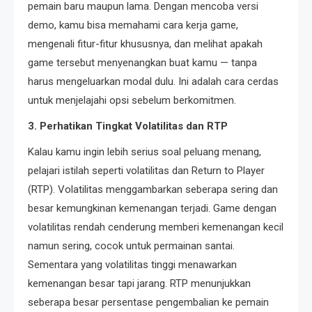
pemain baru maupun lama. Dengan mencoba versi
demo, kamu bisa memahami cara kerja game,
mengenali fitur-fitur khususnya, dan melihat apakah
game tersebut menyenangkan buat kamu — tanpa
harus mengeluarkan modal dulu. Ini adalah cara cerdas
untuk menjelajahi opsi sebelum berkomitmen.
3. Perhatikan Tingkat Volatilitas dan RTP
Kalau kamu ingin lebih serius soal peluang menang,
pelajari istilah seperti volatilitas dan Return to Player
(RTP). Volatilitas menggambarkan seberapa sering dan
besar kemungkinan kemenangan terjadi. Game dengan
volatilitas rendah cenderung memberi kemenangan kecil
namun sering, cocok untuk permainan santai.
Sementara yang volatilitas tinggi menawarkan
kemenangan besar tapi jarang. RTP menunjukkan
seberapa besar persentase pengembalian ke pemain