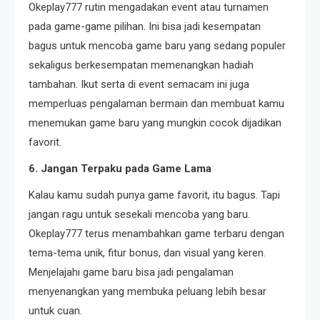
Okeplay777 rutin mengadakan event atau turnamen
pada game-game pilihan. Ini bisa jadi kesempatan
bagus untuk mencoba game baru yang sedang populer
sekaligus berkesempatan memenangkan hadiah
tambahan. Ikut serta di event semacam ini juga
memperluas pengalaman bermain dan membuat kamu
menemukan game baru yang mungkin cocok dijadikan
favorit.
6. Jangan Terpaku pada Game Lama
Kalau kamu sudah punya game favorit, itu bagus. Tapi
jangan ragu untuk sesekali mencoba yang baru.
Okeplay777 terus menambahkan game terbaru dengan
tema-tema unik, fitur bonus, dan visual yang keren.
Menjelajahi game baru bisa jadi pengalaman
menyenangkan yang membuka peluang lebih besar
untuk cuan.