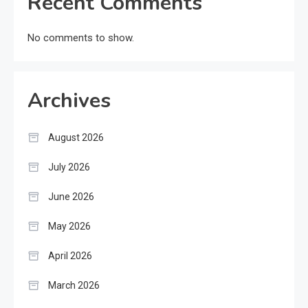
Recent Comments
No comments to show.
Archives
August 2026
July 2026
June 2026
May 2026
April 2026
March 2026