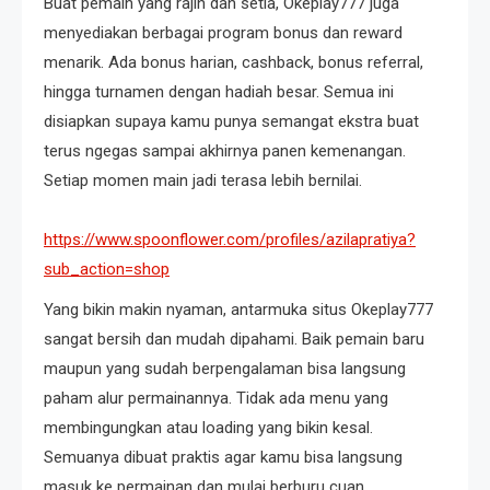
Buat pemain yang rajin dan setia, Okeplay777 juga
menyediakan berbagai program bonus dan reward
menarik. Ada bonus harian, cashback, bonus referral,
hingga turnamen dengan hadiah besar. Semua ini
disiapkan supaya kamu punya semangat ekstra buat
terus ngegas sampai akhirnya panen kemenangan.
Setiap momen main jadi terasa lebih bernilai.
https://www.spoonflower.com/profiles/azilapratiya?
sub_action=shop
Yang bikin makin nyaman, antarmuka situs Okeplay777
sangat bersih dan mudah dipahami. Baik pemain baru
maupun yang sudah berpengalaman bisa langsung
paham alur permainannya. Tidak ada menu yang
membingungkan atau loading yang bikin kesal.
Semuanya dibuat praktis agar kamu bisa langsung
masuk ke permainan dan mulai berburu cuan.