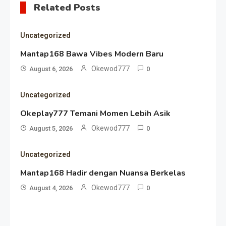
Related Posts
Uncategorized
Mantap168 Bawa Vibes Modern Baru
Okewod777
August 6, 2026
0
Uncategorized
Okeplay777 Temani Momen Lebih Asik
Okewod777
August 5, 2026
0
Uncategorized
Mantap168 Hadir dengan Nuansa Berkelas
Okewod777
August 4, 2026
0