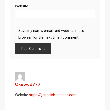
Website
Save my name, email, and website in this
browser for the next time I comment.
Okewod777
Website
https://genesisinletsalon.com