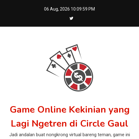
Skip
06 Aug, 2026
10:10:00 PM
to
content
Game Online Kekinian yang
Lagi Ngetren di Circle Gaul
Jadi andalan buat nongkrong virtual bareng teman, game ini