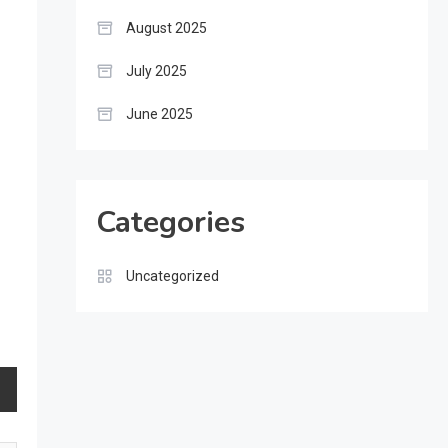
August 2025
July 2025
June 2025
Categories
Uncategorized