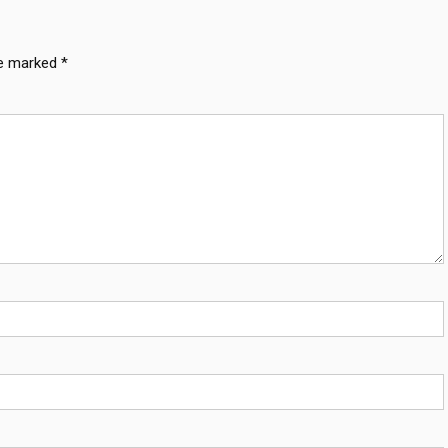
re marked
*