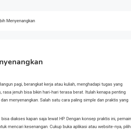
ebih Menyenangkan
enyenangkan
angun pagi, berangkat kerja atau kuliah, menghadapi tugas yang
 rasa jenuh bisa bikin hari-hari terasa berat. Itulah kenapa penting
an dan menyenangkan. Salah satu cara paling simple dan praktis yang
 bisa diakses kapan saja lewat HP. Dengan konsep praktis ini, pemai
tuk mencari kesenangan. Cukup buka aplikasi atau website-nya, pilih