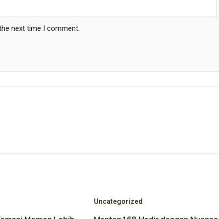
 the next time I comment.
Uncategorized