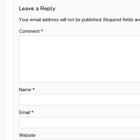
Leave a Reply
Your email address will not be published.
Required fields a
Comment
*
Name
*
Email
*
Website