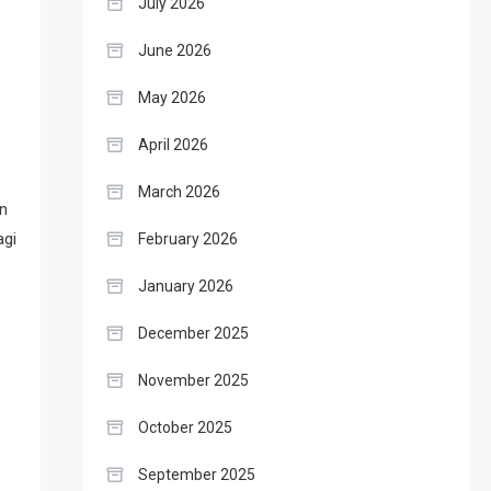
July 2026
June 2026
May 2026
April 2026
March 2026
n
agi
February 2026
January 2026
December 2025
November 2025
October 2025
September 2025