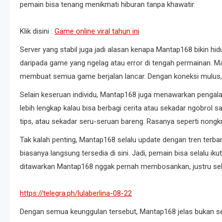
pemain bisa tenang menikmati hiburan tanpa khawatir.
Klik disini :
Game online viral tahun ini
Server yang stabil juga jadi alasan kenapa Mantap168 bikin 
daripada game yang ngelag atau error di tengah permainan. M
membuat semua game berjalan lancar. Dengan koneksi mulus, hib
Selain keseruan individu, Mantap168 juga menawarkan pengal
lebih lengkap kalau bisa berbagi cerita atau sekadar ngobrol s
tips, atau sekadar seru-seruan bareng. Rasanya seperti nongkr
Tak kalah penting, Mantap168 selalu update dengan tren terbaru
biasanya langsung tersedia di sini. Jadi, pemain bisa selalu ik
ditawarkan Mantap168 nggak pernah membosankan, justru sela
https://telegra.ph/lulaberlina-08-22
Dengan semua keunggulan tersebut, Mantap168 jelas bukan seka