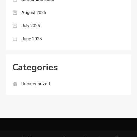
August 2025
July 2025
June 2025
Categories
Uncategorized