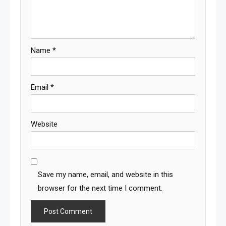
Name
*
Email
*
Website
Save my name, email, and website in this
browser for the next time I comment.