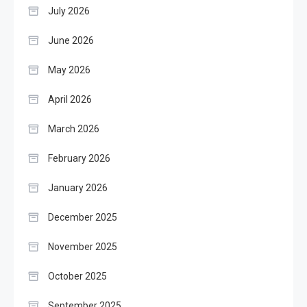
July 2026
June 2026
May 2026
April 2026
March 2026
February 2026
January 2026
December 2025
November 2025
October 2025
September 2025