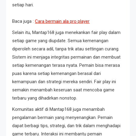
setiap hari.
Baca juga :
Cara bermain ala pro player
Selain itu, Mantap168 juga menekankan fair play dalam
setiap game yang diupdate. Semua kemenangan
diperoleh secara adil, tanpa trik atau settingan curang.
Sistem ini menjaga integritas permainan dan membuat
setiap kemenangan terasa nyata. Pemain bisa merasa
puas karena setiap kemenangan berasal dari
kemampuan dan strategi mereka sendiri. Fair play ini
semakin menambah keseruan saat mencoba game
terbaru yang dihadirkan nonstop.
Komunitas aktif di Mantap168 juga menambah
pengalaman bermain yang menyenangkan. Pemain
dapat berbagi tips, strategi, dan trik dalam menghadapi
game terbaru. Interaksi ini membantu pemain