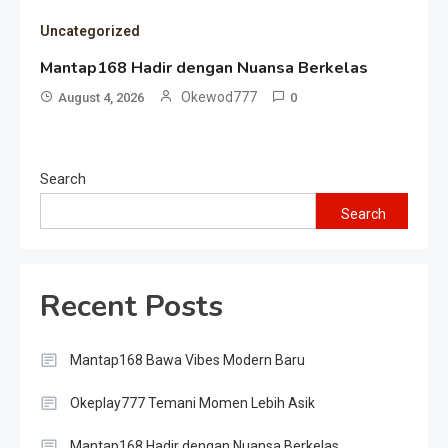
Uncategorized
Mantap168 Hadir dengan Nuansa Berkelas
Okewod777
August 4, 2026
0
Search
Search
Recent Posts
Mantap168 Bawa Vibes Modern Baru
Okeplay777 Temani Momen Lebih Asik
Mantap168 Hadir dengan Nuansa Berkelas