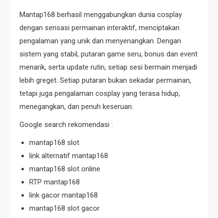
Mantap168 berhasil menggabungkan dunia cosplay
dengan sensasi permainan interaktif, menciptakan
pengalaman yang unik dan menyenangkan. Dengan
sistem yang stabil, putaran game seru, bonus dan event
menarik, serta update rutin, setiap sesi bermain menjadi
lebih greget. Setiap putaran bukan sekadar permainan,
tetapi juga pengalaman cosplay yang terasa hidup,
menegangkan, dan penuh keseruan.
Google search rekomendasi :
mantap168 slot
link alternatif mantap168
mantap168 slot online
RTP mantap168
link gacor mantap168
mantap168 slot gacor