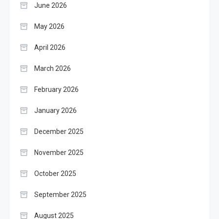
June 2026
May 2026
April 2026
March 2026
February 2026
January 2026
December 2025
November 2025
October 2025
September 2025
August 2025