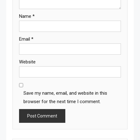
Name
*
Email
*
Website
Save my name, email, and website in this
browser for the next time I comment.