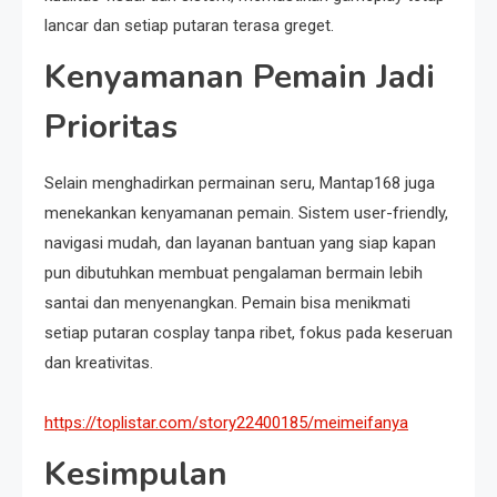
lancar dan setiap putaran terasa greget.
Kenyamanan Pemain Jadi
Prioritas
Selain menghadirkan permainan seru, Mantap168 juga
menekankan kenyamanan pemain. Sistem user-friendly,
navigasi mudah, dan layanan bantuan yang siap kapan
pun dibutuhkan membuat pengalaman bermain lebih
santai dan menyenangkan. Pemain bisa menikmati
setiap putaran cosplay tanpa ribet, fokus pada keseruan
dan kreativitas.
https://toplistar.com/story22400185/meimeifanya
Kesimpulan