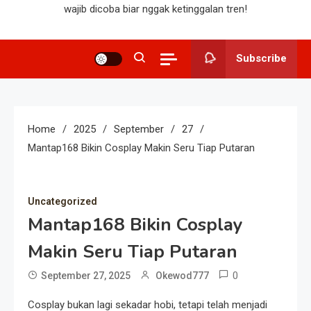
wajib dicoba biar nggak ketinggalan tren!
Subscribe
Home
2025
September
27
Mantap168 Bikin Cosplay Makin Seru Tiap Putaran
Uncategorized
Mantap168 Bikin Cosplay
Makin Seru Tiap Putaran
0
September 27, 2025
Okewod777
Cosplay bukan lagi sekadar hobi, tetapi telah menjadi