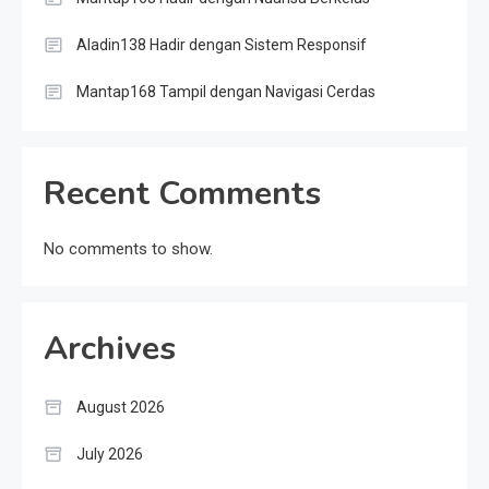
Aladin138 Hadir dengan Sistem Responsif
Mantap168 Tampil dengan Navigasi Cerdas
Recent Comments
No comments to show.
Archives
August 2026
July 2026