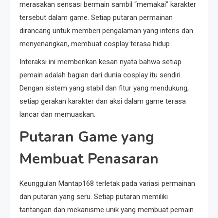
merasakan sensasi bermain sambil “memakai” karakter
tersebut dalam game. Setiap putaran permainan
dirancang untuk memberi pengalaman yang intens dan
menyenangkan, membuat cosplay terasa hidup.
Interaksi ini memberikan kesan nyata bahwa setiap
pemain adalah bagian dari dunia cosplay itu sendiri.
Dengan sistem yang stabil dan fitur yang mendukung,
setiap gerakan karakter dan aksi dalam game terasa
lancar dan memuaskan.
Putaran Game yang
Membuat Penasaran
Keunggulan Mantap168 terletak pada variasi permainan
dan putaran yang seru. Setiap putaran memiliki
tantangan dan mekanisme unik yang membuat pemain