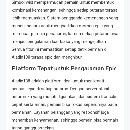
Simbol wild mempermudah pemain untuk membentuk
kombinasi kemenangan, sehingga setiap putaran terasa
lebih memuaskan. Sistem pengganda kemenangan yang
muncul secara acak menghadirkan momen epic yang
membuat pemain penasaran, karena setiap putaran bisa
menjadi pengalaman luar biasa yang mengejutkan.
Semua fitur ini memastikan setiap detik bermain di
Aladin138 terasa epic dan menghibur.
Platform Tepat untuk Pengalaman Epic
Aladin138 adalah platform ideal untuk menikmati
sensasi epic di setiap putaran. Dengan server stabil,
antarmuka yang mudah digunakan, dan sistem transaksi
cepat serta aman, pemain bisa fokus sepenuhnya pada
permainan. Layanan pelanggan yang responsif juga
menambah kenyamanan, sehingga pemain bisa bermain
tanpa gangguan teknis.