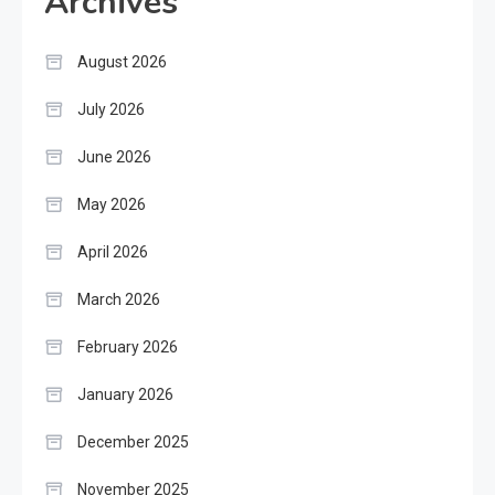
Archives
August 2026
July 2026
June 2026
May 2026
April 2026
March 2026
February 2026
January 2026
December 2025
November 2025