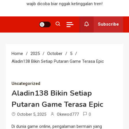
wajib dicoba biar nggak ketinggalan tren!
Subscribe
Home
2025
October
5
Aladin138 Bikin Setiap Putaran Game Terasa Epic
Uncategorized
Aladin138 Bikin Setiap
Putaran Game Terasa Epic
0
October 5, 2025
Okewod777
Di dunia game online, pengalaman bermain yang