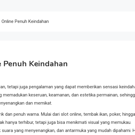
Online Penuh Keindahan
 Penuh Keindahan
iburan, tetapi juga pengalaman yang dapat memberikan sensasi keinda
ng memadukan keseruan, keamanan, dan estetika permainan, sehing
enyenangkan dan memikat.
dan penuh warna. Mulai dari slot online, tembak ikan, poker, hingg
ak hanya terhibur, tetapi juga bisa menikmati visual yang memukau.
fek suara yang menyenangkan, dan antarmuka yang mudah dipahami. H