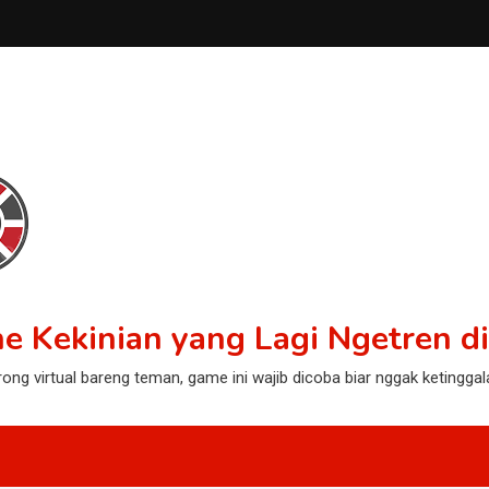
 Kekinian yang Lagi Ngetren di
ong virtual bareng teman, game ini wajib dicoba biar nggak ketinggal