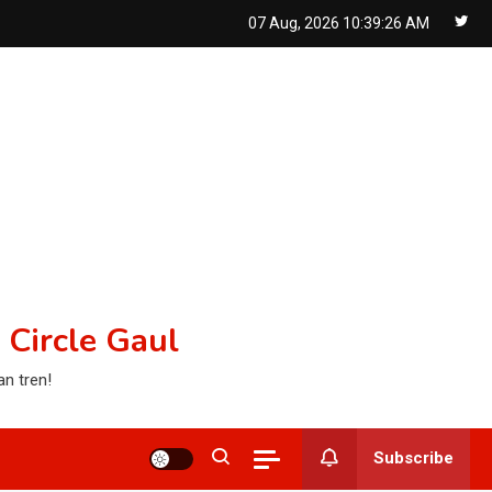
07 Aug, 2026
10:39:27 AM
 Circle Gaul
an tren!
Subscribe