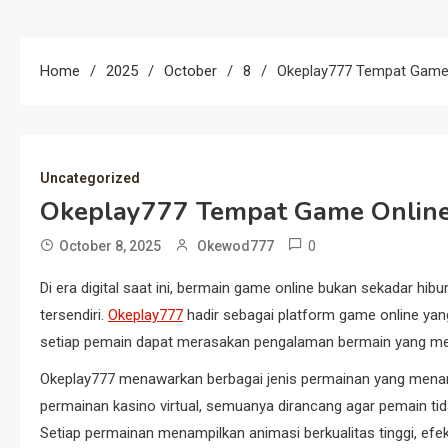
Home
2025
October
8
Okeplay777 Tempat Game 
Uncategorized
Okeplay777 Tempat Game Online
0
October 8, 2025
Okewod777
Di era digital saat ini, bermain game online bukan sekadar h
tersendiri.
Okeplay777
hadir sebagai platform game online ya
setiap pemain dapat merasakan pengalaman bermain yang m
Okeplay777 menawarkan berbagai jenis permainan yang menarik 
permainan kasino virtual, semuanya dirancang agar pemain tid
Setiap permainan menampilkan animasi berkualitas tinggi, e