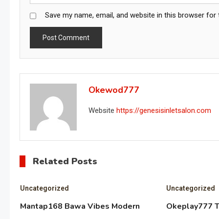
Save my name, email, and website in this browser for
Okewod777
Website
https://genesisinletsalon.com
Related Posts
Uncategorized
Uncategorized
Mantap168 Bawa Vibes Modern
Okeplay777 