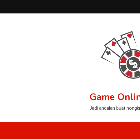
Skip
to
content
Game Online
Jadi andalan buat nongkr