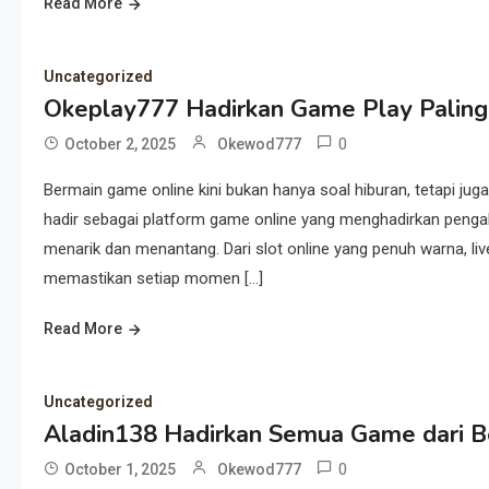
Read More
Uncategorized
Okeplay777 Hadirkan Game Play Paling
0
October 2, 2025
Okewod777
Bermain game online kini bukan hanya soal hiburan, tetapi j
hadir sebagai platform game online yang menghadirkan pengal
menarik dan menantang. Dari slot online yang penuh warna, liv
memastikan setiap momen […]
Read More
Uncategorized
Aladin138 Hadirkan Semua Game dari B
0
October 1, 2025
Okewod777