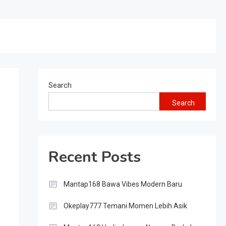
Search
Search
Recent Posts
Mantap168 Bawa Vibes Modern Baru
Okeplay777 Temani Momen Lebih Asik