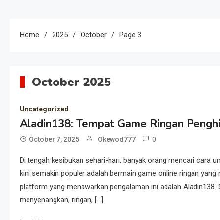
Home
2025
October
Page 3
October 2025
Uncategorized
Aladin138: Tempat Game Ringan Penghi
0
October 7, 2025
Okewod777
Di tengah kesibukan sehari-hari, banyak orang mencari cara u
kini semakin populer adalah bermain game online ringan yan
platform yang menawarkan pengalaman ini adalah Aladin138. S
menyenangkan, ringan, […]