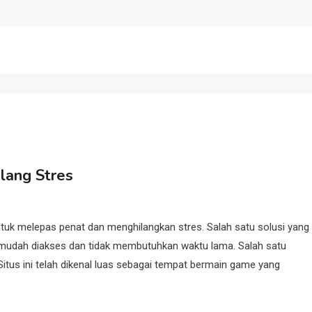
lang Stres
ntuk melepas penat dan menghilangkan stres. Salah satu solusi yang
g mudah diakses dan tidak membutuhkan waktu lama. Salah satu
itus ini telah dikenal luas sebagai tempat bermain game yang