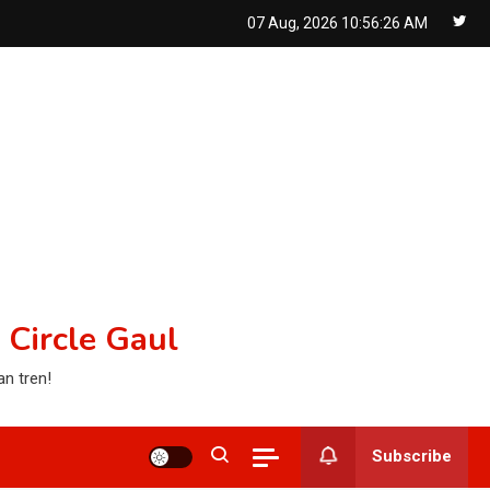
07 Aug, 2026
10:56:27 AM
 Circle Gaul
an tren!
Subscribe