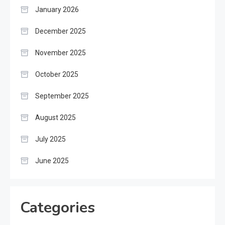
January 2026
December 2025
November 2025
October 2025
September 2025
August 2025
July 2025
June 2025
Categories