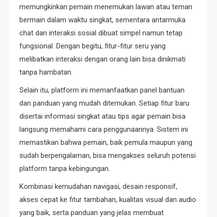
memungkinkan pemain menemukan lawan atau teman
bermain dalam waktu singkat, sementara antarmuka
chat dan interaksi sosial dibuat simpel namun tetap
fungsional. Dengan begitu, fitur-fitur seru yang
melibatkan interaksi dengan orang lain bisa dinikmati
tanpa hambatan.
Selain itu, platform ini memanfaatkan panel bantuan
dan panduan yang mudah ditemukan. Setiap fitur baru
disertai informasi singkat atau tips agar pemain bisa
langsung memahami cara penggunaannya. Sistem ini
memastikan bahwa pemain, baik pemula maupun yang
sudah berpengalaman, bisa mengakses seluruh potensi
platform tanpa kebingungan.
Kombinasi kemudahan navigasi, desain responsif,
akses cepat ke fitur tambahan, kualitas visual dan audio
yang baik, serta panduan yang jelas membuat