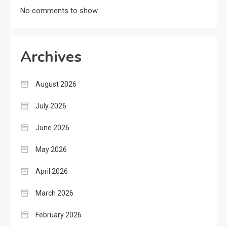
No comments to show.
Archives
August 2026
July 2026
June 2026
May 2026
April 2026
March 2026
February 2026