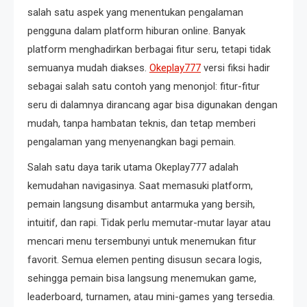
salah satu aspek yang menentukan pengalaman
pengguna dalam platform hiburan online. Banyak
platform menghadirkan berbagai fitur seru, tetapi tidak
semuanya mudah diakses.
Okeplay777
versi fiksi hadir
sebagai salah satu contoh yang menonjol: fitur-fitur
seru di dalamnya dirancang agar bisa digunakan dengan
mudah, tanpa hambatan teknis, dan tetap memberi
pengalaman yang menyenangkan bagi pemain.
Salah satu daya tarik utama Okeplay777 adalah
kemudahan navigasinya. Saat memasuki platform,
pemain langsung disambut antarmuka yang bersih,
intuitif, dan rapi. Tidak perlu memutar-mutar layar atau
mencari menu tersembunyi untuk menemukan fitur
favorit. Semua elemen penting disusun secara logis,
sehingga pemain bisa langsung menemukan game,
leaderboard, turnamen, atau mini-games yang tersedia.