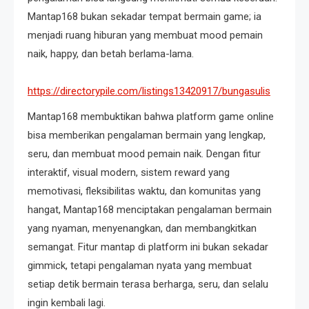
Mantap168 bukan sekadar tempat bermain game; ia
menjadi ruang hiburan yang membuat mood pemain
naik, happy, dan betah berlama-lama.
https://directorypile.com/listings13420917/bungasulis
Mantap168 membuktikan bahwa platform game online
bisa memberikan pengalaman bermain yang lengkap,
seru, dan membuat mood pemain naik. Dengan fitur
interaktif, visual modern, sistem reward yang
memotivasi, fleksibilitas waktu, dan komunitas yang
hangat, Mantap168 menciptakan pengalaman bermain
yang nyaman, menyenangkan, dan membangkitkan
semangat. Fitur mantap di platform ini bukan sekadar
gimmick, tetapi pengalaman nyata yang membuat
setiap detik bermain terasa berharga, seru, dan selalu
ingin kembali lagi.