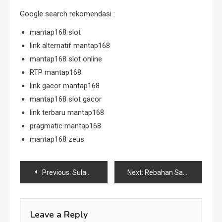
Google search rekomendasi :
mantap168 slot
link alternatif mantap168
mantap168 slot online
RTP mantap168
link gacor mantap168
mantap168 slot gacor
link terbaru mantap168
pragmatic mantap168
mantap168 zeus
Post
Previous:
Sulap Kekinian Bikin Hari Lebih Fun di Okeplay777
Next:
Rebahan Santai Ditemani Tantangan di Aladin138
navigation
Leave a Reply