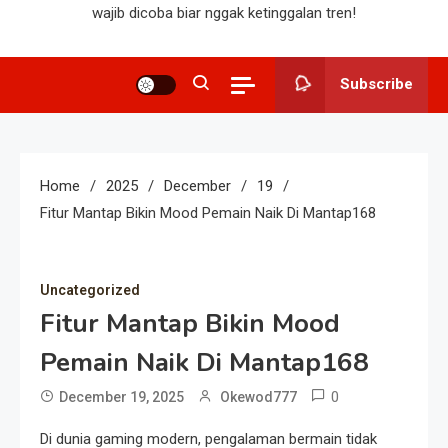
wajib dicoba biar nggak ketinggalan tren!
Subscribe
Home
2025
December
19
Fitur Mantap Bikin Mood Pemain Naik Di Mantap168
Uncategorized
Fitur Mantap Bikin Mood
Pemain Naik Di Mantap168
0
December 19, 2025
Okewod777
Di dunia gaming modern, pengalaman bermain tidak