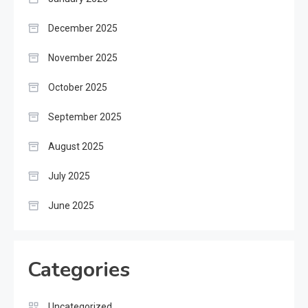
December 2025
November 2025
October 2025
September 2025
August 2025
July 2025
June 2025
Categories
Uncategorized