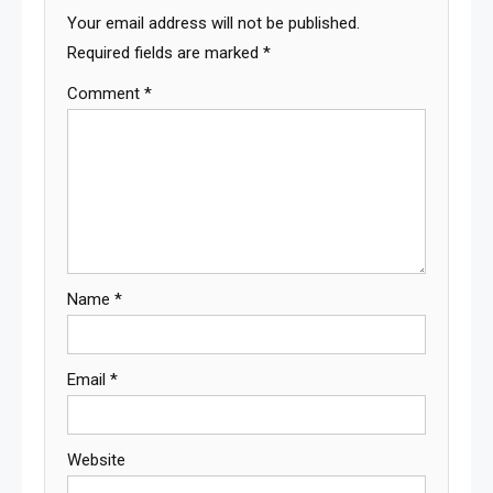
Your email address will not be published.
Required fields are marked
*
Comment
*
Name
*
Email
*
Website