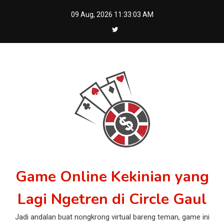
Skip
09 Aug, 2026
11:33:03 AM
to
content
Game Online Kekinian yang
Lagi Ngetren di Circle Gaul
Jadi andalan buat nongkrong virtual bareng teman, game ini