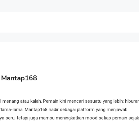
i Mantap168
 menang atau kalah. Pemain kini mencari sesuatu yang lebih: hibura
rlama-lama. Mantap168 hadir sebagai platform yang menjawab
anya seru, tetapi juga mampu meningkatkan mood setiap pemain sejak