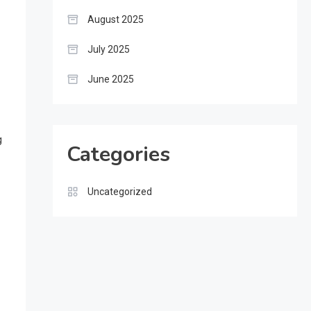
August 2025
July 2025
June 2025
g
Categories
Uncategorized