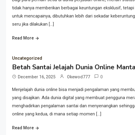
tidak hanya memberikan berbagai keuntungan eksklusif, teta
untuk mencapainya, dibutuhkan lebih dari sekadar keberuntung
seru jika dilakukan […]
Read More
Uncategorized
Betah Santai Jelajah Dunia Online Man
0
December 16, 2025
Okewod777
Menjelajah dunia online bisa menjadi pengalaman yang membu
yang disajikan. Ada dunia digital yang membuat pengguna mera
menghadirkan pengalaman santai dan menyenangkan sehingga
online yang kedua, di mana setiap momen […]
Read More