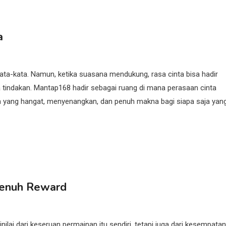
a
ata-kata. Namun, ketika suasana mendukung, rasa cinta bisa hadir
a tindakan. Mantap168 hadir sebagai ruang di mana perasaan cinta
n yang hangat, menyenangkan, dan penuh makna bagi siapa saja yan
Penuh Reward
nilai dari keseruan permainan itu sendiri, tetapi juga dari kesempatan