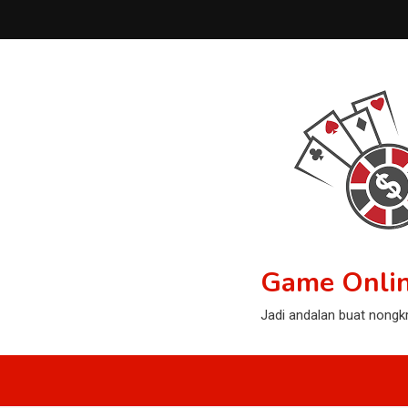
Skip
to
content
Game Online
Jadi andalan buat nongkr