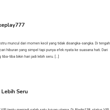
Okeplay777
justru muncul dari momen kecil yang tidak disangka-sangka. Di tengah
ari hiburan yang simpel tapi punya efek nyata ke suasana hati. Dari
iba-tiba bikin hari jadi lebih seru. […]
 Lebih Seru
s VIP tentu menjadi salah satu tujuan utama. Di Aladin138, status VIP