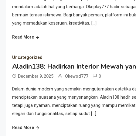
mendalam adalah hal yang berharga. Okeplay777 hadir sebag
bermain terasa istimewa. Bagi banyak pemain, platform ini buk
yang memadukan keseruan, kreativitas, […]
Read More
Uncategorized
Aladin138: Hadirkan Interior Mewah y
0
December 9, 2025
Okewod777
Dalam dunia modern yang semakin mengutamakan estetika dan 
menciptakan suasana yang menyenangkan. Aladin138 hadir seb
tetapi juga nyaman, menciptakan ruang yang mampu memikat 
elegan dan fungsionalitas, setiap sudut […]
Read More