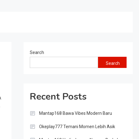
Search
Search
Recent Posts
.
n
Mantap168 Bawa Vibes Modern Baru
Okeplay777 Temani Momen Lebih Asik