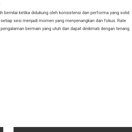
a
 bernilai ketika didukung oleh konsistensi dan performa yang solid.
, setiap sesi menjadi momen yang menyenangkan dan fokus. Rate
i pengalaman bermain yang utuh dan dapat dinikmati dengan tenang.