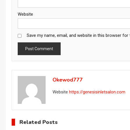
Website
Save my name, email, and website in this browser for
Okewod777
Website
https://genesisinletsalon.com
Related Posts