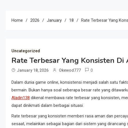
Home
2026
January
18
Rate Terbesar Yang Kons
Uncategorized
Rate Terbesar Yang Konsisten Di
0
January 18, 2026
Okewod777
Dalam dunia game online, konsistensi menjadi salah satu fa
bermain. Bukan hanya soal seberapa besar rate yang ditawarkan
Aladin138
dikenal membawa rate terbesar yang konsisten, me
dapat dinikmati dalam berbagai situasi.
Rate terbesar yang konsisten memberi rasa aman dan percaya di
sesaat, melainkan sebagai bagian dari sistem yang dirancang 