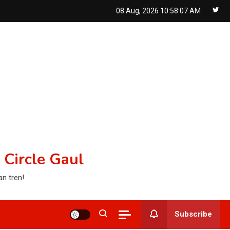
08 Aug, 2026
10:58:08 AM
 Circle Gaul
an tren!
Subscribe