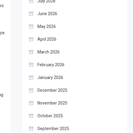
July 2026
ni
June 2026
May 2026
nya
April 2026
March 2026
February 2026
January 2026
December 2025
ng
November 2025
October 2025
September 2025