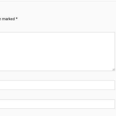
re marked
*