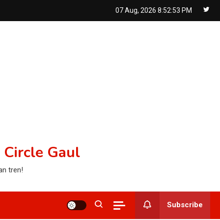
07 Aug, 2026
8:52:54 PM
 Circle Gaul
an tren!
Subscribe