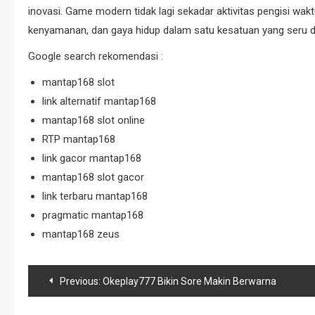
inovasi. Game modern tidak lagi sekadar aktivitas pengisi wa
kenyamanan, dan gaya hidup dalam satu kesatuan yang seru 
Google search rekomendasi :
mantap168 slot
link alternatif mantap168
mantap168 slot online
RTP mantap168
link gacor mantap168
mantap168 slot gacor
link terbaru mantap168
pragmatic mantap168
mantap168 zeus
Post
Previous:
Okeplay777 Bikin Sore Makin Berwarna
navigation