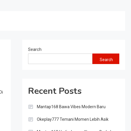
Search
Search
Recent Posts
Di
Mantap168 Bawa Vibes Modern Baru
Okeplay777 Temani Momen Lebih Asik