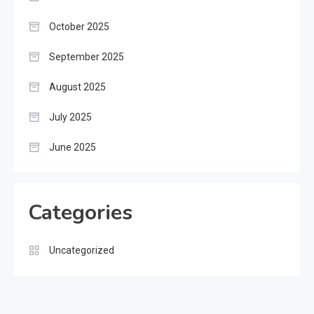
October 2025
September 2025
August 2025
July 2025
June 2025
Categories
Uncategorized