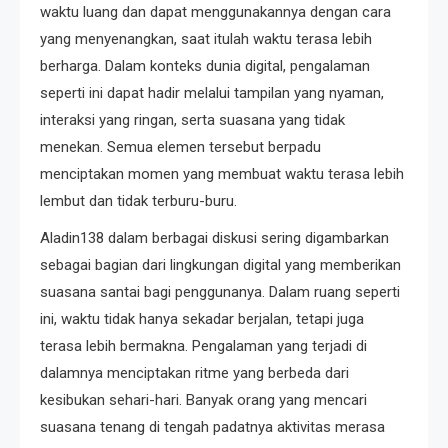
waktu luang dan dapat menggunakannya dengan cara
yang menyenangkan, saat itulah waktu terasa lebih
berharga. Dalam konteks dunia digital, pengalaman
seperti ini dapat hadir melalui tampilan yang nyaman,
interaksi yang ringan, serta suasana yang tidak
menekan. Semua elemen tersebut berpadu
menciptakan momen yang membuat waktu terasa lebih
lembut dan tidak terburu-buru.
Aladin138 dalam berbagai diskusi sering digambarkan
sebagai bagian dari lingkungan digital yang memberikan
suasana santai bagi penggunanya. Dalam ruang seperti
ini, waktu tidak hanya sekadar berjalan, tetapi juga
terasa lebih bermakna. Pengalaman yang terjadi di
dalamnya menciptakan ritme yang berbeda dari
kesibukan sehari-hari. Banyak orang yang mencari
suasana tenang di tengah padatnya aktivitas merasa