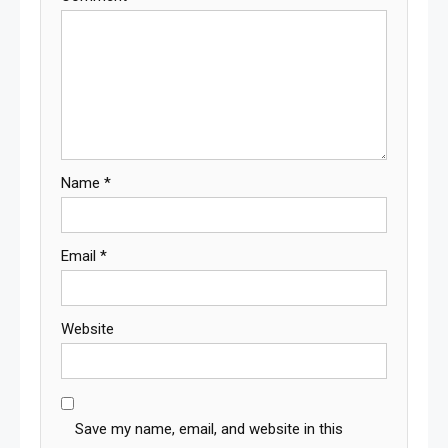
Name
*
Email
*
Website
Save my name, email, and website in this