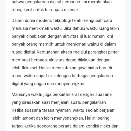
bahwa pengalaman digital semacam ini memberikan
ruang kecil untuk bernapas sejenak.
Dalam dunia modern, teknologi telah mengubah cara
manusia menikmati waktu. Jika dahulu waktu luang lebih
banyak dihabiskan dengan aktivitas di luar rumah, kini
banyak orang memilih untuk menikmati waktu di dalam
ruang digital. Kemudahan akses melalui perangkat pintar
membuat berbagai aktivitas dapat dilakukan dengan
lebih fleksibel. Hal ini menciptakan gaya hidup baru di
mana waktu dapat diisi dengan berbagai pengalaman
digital yang ringan dan menyenangkan.
Manisnya waktu juga berkaitan erat dengan suasana
yang dirasakan saat menjalani suatu pengalaman.
Ketika suasana terasa nyaman, waktu seolah berjalan
lebih lambat dan lebih menyenangkan. Hal ini sering
terjadi ketika seseorang berada dalam kondisi rileks dan