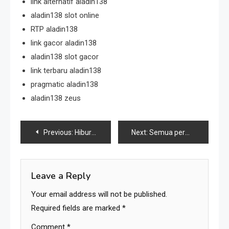
link alternatif aladin138
aladin138 slot online
RTP aladin138
link gacor aladin138
aladin138 slot gacor
link terbaru aladin138
pragmatic aladin138
aladin138 zeus
Post
Previous:
Hiburan santuy modern Mantap168
Next:
Semua permainan jadi favorit di Okeplay777
navigation
Leave a Reply
Your email address will not be published.
Required fields are marked
*
Comment
*