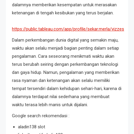
dalamnya memberikan kesempatan untuk merasakan
ketenangan di tengah kesibukan yang terus berjalan.
https://public.tableau.com/app/profile/sekar.merla/vizzes
Dalam perkembangan dunia digital yang semakin maju,
waktu akan selalu menjadi bagian penting dalam setiap
pengalaman. Cara seseorang menikmati waktu akan
terus berubah seiring dengan perkembangan teknologi
dan gaya hidup. Namun, pengalaman yang memberikan
rasa nyaman dan ketenangan akan selalu memiliki
tempat tersendiri dalam kehidupan sehari-hari, karena di
dalamnya terdapat nilai sederhana yang membuat
waktu terasa lebih manis untuk dijalani.
Google search rekomendasi :
aladin138 slot