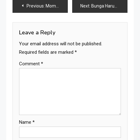
Post
Previous:
Momen indah tanpa batas di Okeplay777
Next:
Bunga Harum Penuh Pesona Aladin138
navigation
Leave a Reply
Your email address will not be published.
Required fields are marked
*
Comment
*
Name
*