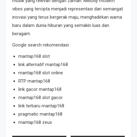
musik yang relevan dengan zaman. Melody modern
vibes yang tercipta menjadi representasi dari semangat
inovasi yang terus bergerak maju, menghadirkan warna
baru dalam dunia hiburan yang semakin luas dan
beragam.
Google search rekomendasi :
mantap168 slot
link alternatif mantap168
mantap168 slot online
RTP mantap168
link gacor mantap168
mantap168 slot gacor
link terbaru mantap168
pragmatic mantap168
mantap168 zeus