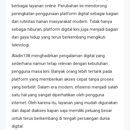
berbagai layanan online. Perubahan ini mendorong
peningkatan penggunaan platform digital sebagai bagian
dari rutinitas harian masyarakat modern. Tidak hanya
sebagai hiburan, platform digital kini juga menjadi bagian
dari gaya hidup yang terus berkembang mengikuti
teknologi.
Aladin138 menghadirkan pengalaman digital yang
sederhana namun tetap relevan dengan kebutuhan
pengguna masa kini. Banyak orang lebih tertarik pada
platform yang memberikan akses cepat tanpa proses
yang berbelit. Dalam era modern, efisiensi menjadi salah
satu hal yang sangat diperhatikan oleh pengguna
internet. Oleh karena itu, layanan yang mudah digunakan
dan dapat diakses kapan saja memiliki peluang besar
untuk terus berkembang di tengah persaingan dunia
digital.