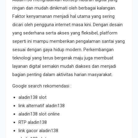
ringan dan mudah dinikmati oleh berbagai kalangan.
Faktor kenyamanan menjadi hal utama yang sering
dicari oleh pengguna internet masa kini. Dengan desain
yang sederhana serta akses yang fleksibel, platform
seperti ini mampu memberikan pengalaman santai yang
sesuai dengan gaya hidup modern. Perkembangan
teknologi yang terus bergerak maju juga membuat
layanan digital semakin mudah diakses dan menjadi
bagian penting dalam aktivitas harian masyarakat.
Google search rekomendasi :
aladin138 slot
link alternatif aladin138
aladin138 slot online
RTP aladin138
link gacor aladin138