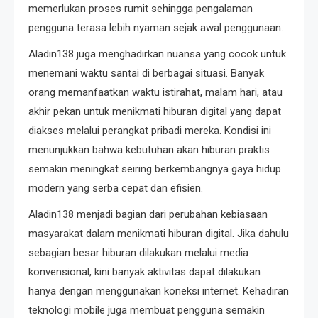
memerlukan proses rumit sehingga pengalaman
pengguna terasa lebih nyaman sejak awal penggunaan.
Aladin138 juga menghadirkan nuansa yang cocok untuk
menemani waktu santai di berbagai situasi. Banyak
orang memanfaatkan waktu istirahat, malam hari, atau
akhir pekan untuk menikmati hiburan digital yang dapat
diakses melalui perangkat pribadi mereka. Kondisi ini
menunjukkan bahwa kebutuhan akan hiburan praktis
semakin meningkat seiring berkembangnya gaya hidup
modern yang serba cepat dan efisien.
Aladin138 menjadi bagian dari perubahan kebiasaan
masyarakat dalam menikmati hiburan digital. Jika dahulu
sebagian besar hiburan dilakukan melalui media
konvensional, kini banyak aktivitas dapat dilakukan
hanya dengan menggunakan koneksi internet. Kehadiran
teknologi mobile juga membuat pengguna semakin