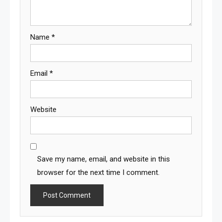
Name
*
Email
*
Website
Save my name, email, and website in this
browser for the next time I comment.