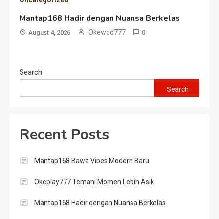
Uncategorized
Mantap168 Hadir dengan Nuansa Berkelas
Okewod777
August 4, 2026
0
Search
Search
Recent Posts
Mantap168 Bawa Vibes Modern Baru
Okeplay777 Temani Momen Lebih Asik
Mantap168 Hadir dengan Nuansa Berkelas