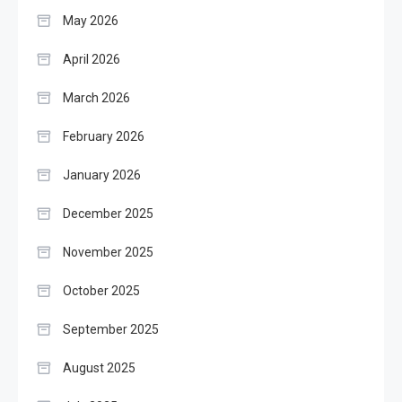
May 2026
April 2026
March 2026
February 2026
January 2026
December 2025
November 2025
October 2025
September 2025
August 2025