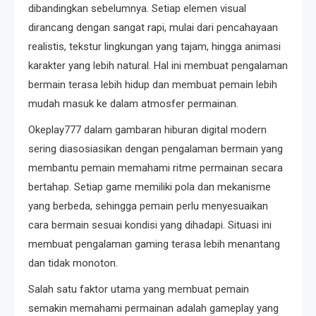
dibandingkan sebelumnya. Setiap elemen visual
dirancang dengan sangat rapi, mulai dari pencahayaan
realistis, tekstur lingkungan yang tajam, hingga animasi
karakter yang lebih natural. Hal ini membuat pengalaman
bermain terasa lebih hidup dan membuat pemain lebih
mudah masuk ke dalam atmosfer permainan.
Okeplay777 dalam gambaran hiburan digital modern
sering diasosiasikan dengan pengalaman bermain yang
membantu pemain memahami ritme permainan secara
bertahap. Setiap game memiliki pola dan mekanisme
yang berbeda, sehingga pemain perlu menyesuaikan
cara bermain sesuai kondisi yang dihadapi. Situasi ini
membuat pengalaman gaming terasa lebih menantang
dan tidak monoton.
Salah satu faktor utama yang membuat pemain
semakin memahami permainan adalah gameplay yang