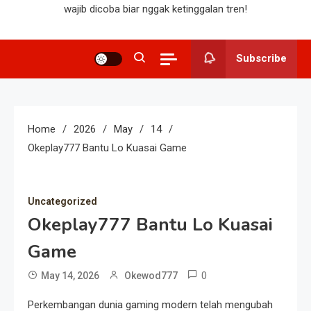
wajib dicoba biar nggak ketinggalan tren!
Subscribe
Home
2026
May
14
Okeplay777 Bantu Lo Kuasai Game
Uncategorized
Okeplay777 Bantu Lo Kuasai
Game
0
May 14, 2026
Okewod777
Perkembangan dunia gaming modern telah mengubah