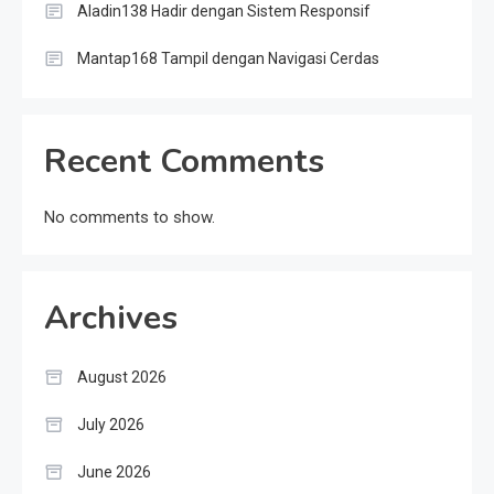
Aladin138 Hadir dengan Sistem Responsif
Mantap168 Tampil dengan Navigasi Cerdas
Recent Comments
No comments to show.
Archives
August 2026
July 2026
June 2026