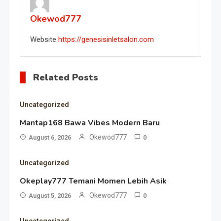
Okewod777
Website
https://genesisinletsalon.com
Related Posts
Uncategorized
Mantap168 Bawa Vibes Modern Baru
Okewod777
August 6, 2026
0
Uncategorized
Okeplay777 Temani Momen Lebih Asik
Okewod777
August 5, 2026
0