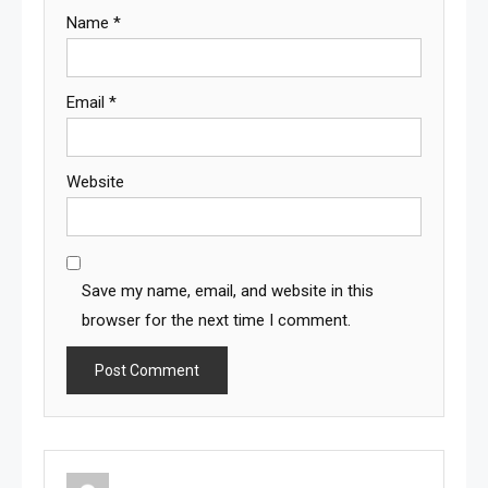
Name
*
Email
*
Website
Save my name, email, and website in this
browser for the next time I comment.