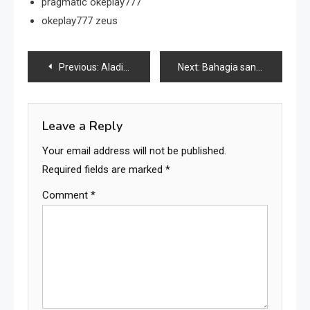
pragmatic okeplay777
okeplay777 zeus
Post
Previous:
Aladin138 bikin hari makin chill
Next:
Bahagia santuy bareng Mantap168
navigation
Leave a Reply
Your email address will not be published.
Required fields are marked
*
Comment
*