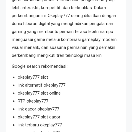
lebih interaktif, kompetitif, dan berkualitas. Dalam
perkembangan ini, Okeplay777 sering dikaitkan dengan
dunia hiburan digital yang menghadirkan pengalaman
gaming yang membantu pemain terasa lebih mampu
menguasai game melalui kombinasi gameplay modern,
visual menarik, dan suasana permainan yang semakin
berkembang mengikuti tren teknologi masa kini.
Google search rekomendasi :
okeplay777 slot
link alternatif okeplay777
okeplay777 slot online
RTP okeplay777
link gacor okeplay777
okeplay777 slot gacor
link terbaru okeplay777